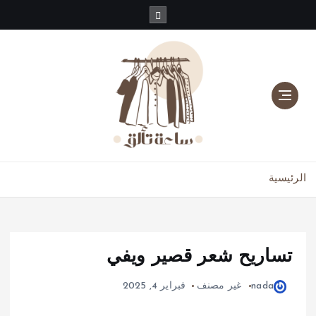
دليلك للموضة، الجمال، والعناية بالبشرة والشعر
الرئيسية
تساريح شعر قصير ويفي
nada
غير مصنف
فبراير 4, 2025