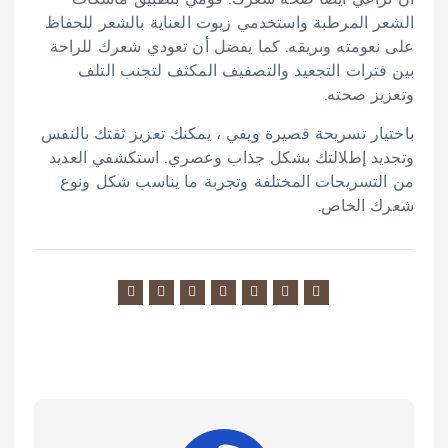
أن تراعي أيضًا صحة شعرك. قومي بتطبيق ماسكات
الشعر المرطبة واستخدمي زيوت العناية بالشعر للحفاظ
على نعومته وبريقه. كما يفضل أن تعودي شعرك للراحة
بين فترات التجعيد والتصفيف المكثف لتجنب التلف
وتعزيز صحته.
باختيار تسريحة قصيرة ويفي ، يمكنك تعزيز ثقتك بالنفس
وتجديد إطلالتك بشكل جذاب وعصري. استكشفي العديد
من التسريحات المختلفة وتجربة ما يناسب شكل ونوع
شعرك الخاص.