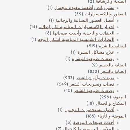
الصحة والرشاقة
(2)
مشروبات وأطعمة مفيدة للجمال
(1)
العطور والإكسسوارات
(32)
أفضل العطور النسائية والرجالية
(1)
اختيار الإكسسوارات المناسبة لكل إطلالة
(14)
الحقائب والأحذية وأحدث صيحاتها
(8)
النظارات الشمسية المناسبة لشكل الوجه
(1)
العناية بالبشرة
(219)
علاج مشاكل البشرة
(1)
وصفات طبيعية للبشرة
(1)
العناية بالجسم
(2)
العناية بالشعر
(832)
صبغات وألوان الشعر
(233)
قصات وتسريحات الشعر
(549)
وصفات طبيعية للشعر
(10)
المدونة
(226)
المكياج والجمال
(18)
أفضل مستحضرات التجميل
(1)
الموضة والأزياء
(165)
أحدث صيحات الموضة
(8)
الملابس الرسمية والكاجوال
(7)