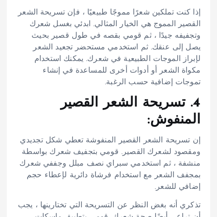
إذا كنت تملكين شعرًا مموجًا طبيعيًا ، فإن تسريحة الشعر
القصير المموج هي الخيار المثالي. ابدئي بغسل شعرك
وتجفيفه جيدًا ، ثم قومي بقصه في طول قصير بحيث
يصل إلى عنقك. ثم استخدمي مستحضر تجعيد الشعر
لإبراز الموجات الطبيعية في شعرك. يمكنك استخدام
مكواة الشعر أو أدوات أخرى للمساعدة في إنشاء
تموجات إضافية حسب الرغبة.
4. تسريحة الشعر القصير
المنفوش:
إن تسريحة الشعر القصير المنفوشة تعطي شكل تجديدي
ومقصود لشعرك القصير. قومي بتجفيف شعرك بواسطة
منشفة ، ثم استخدمي سبراي نصف مبلل وجففي شعرك
بمجفف الشعر مع استخدام فرشاة دائرية لإعطاء حجم
إضافي للشعر.
تذكري أنه بغض النظر عن التسريحة التي تختارينها ، يجب