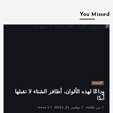
You Missed
المدونة
وداعًا لهذه الألوان، أظافر الشتاء لا تقبلها
أبدًا
من
nada
نوفمبر 23, 2025
3 views