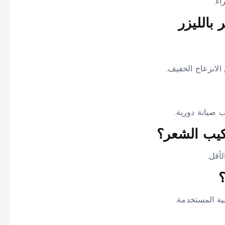
اء.
بالليزر
لانزعاج الخفيف.
ب صيانة دورية.
كيب الشعر؟
أقل.
؟
ية المستخدمة.