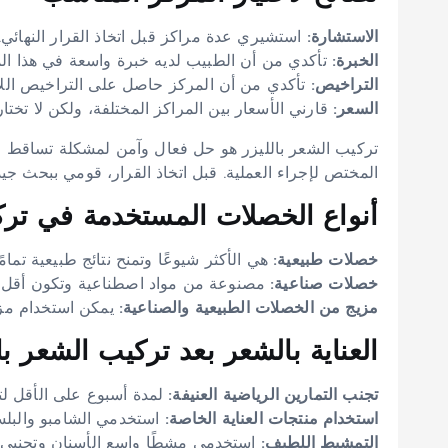
الاستشارة:
استشيري عدة مراكز قبل اتخاذ القرار النهائي.
الخبرة:
تأكدي من أن الطبيب لديه خبرة واسعة في هذا الم
التراخيص:
تأكدي من أن المركز حاصل على التراخيص اللا
السعر:
قارني الأسعار بين المراكز المختلفة، ولكن لا تختا
تركيب الشعر بالليزر هو حل فعال وآمن لمشكلة تساقط ال
المختص لإجراء العملية. قبل اتخاذ القرار، قومي ببحث جي
أنواع الخصلات المستخدمة في تر
خصلات طبيعية:
هي الأكثر شيوعًا وتمنح نتائج طبيعية تمامًا
خصلات صناعية:
مصنوعة من مواد اصطناعية وتكون أقل تكل
مزيج من الخصلات الطبيعية والصناعية:
يمكن استخدام مزي
العناية بالشعر بعد تركيب الشعر با
تجنب التمارين الرياضية العنيفة:
لمدة أسبوع على الأقل لت
استخدام منتجات العناية الخاصة:
استخدمي الشامبو والبلس
التمشيط اللطيف:
استخدمي مشطًا واسع الأسنان وتجنبي