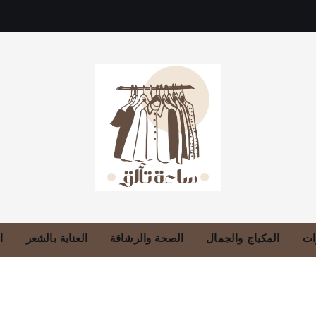
دليلك للموضة، الجمال، والعناية بالبشرة والشعر
ات
المكياج والجمال
الصحة والرشاقة
العناية بالشعر
ا