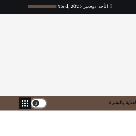
الأحد. نوفمبر 23rd, 2025
لعناية بالبشرة