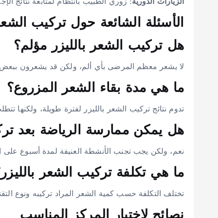
الزيارات الدورية:
زوري الطبيب بانتظام لمتابعة نتائج الإجر
الأسئلة الشائعة حول تركيب الشعر 
هل تركيب الشعر بالليزر مؤلم؟
لا يشعر معظم المرضى بأي ألم، ولكن قد يشعرون ببعض ا
ما هي مدة بقاء الشعر المزروع؟
تدوم نتائج تركيب الشعر بالليزر لفترة طويلة، ولكنها تتطل
هل يمكن ممارسة الرياضة بعد تر
نعم، ولكن يجب تجنب الأنشطة العنيفة لمدة أسبوع على ال
ما هي تكلفة تركيب الشعر بالليزر
تختلف التكلفة حسب كمية الشعر المراد تركيبه ونوع التقن
نصائح لاختيار المركز المناسب