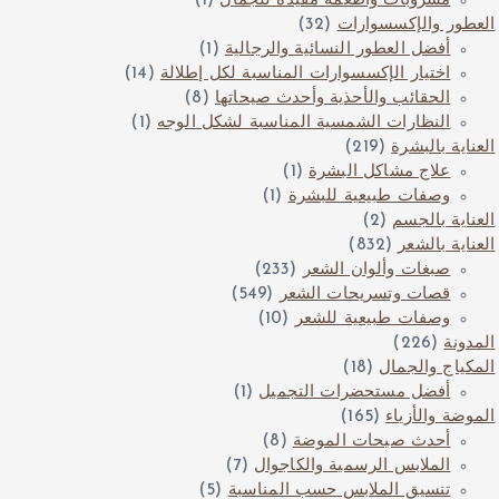
مشروبات وأطعمة مفيدة للجمال
(1)
العطور والإكسسوارات
(32)
أفضل العطور النسائية والرجالية
(1)
اختيار الإكسسوارات المناسبة لكل إطلالة
(14)
الحقائب والأحذية وأحدث صيحاتها
(8)
النظارات الشمسية المناسبة لشكل الوجه
(1)
العناية بالبشرة
(219)
علاج مشاكل البشرة
(1)
وصفات طبيعية للبشرة
(1)
العناية بالجسم
(2)
العناية بالشعر
(832)
صبغات وألوان الشعر
(233)
قصات وتسريحات الشعر
(549)
وصفات طبيعية للشعر
(10)
المدونة
(226)
المكياج والجمال
(18)
أفضل مستحضرات التجميل
(1)
الموضة والأزياء
(165)
أحدث صيحات الموضة
(8)
الملابس الرسمية والكاجوال
(7)
تنسيق الملابس حسب المناسبة
(5)