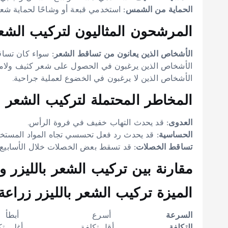
الحماية من الشمس:
استخدمي قبعة أو وشاحًا لحماية شع
المرشحون المثاليون لتركيب الشعر
الأشخاص الذين يعانون من تساقط الشعر:
سواء كان تساقطً
الأشخاص الذين يرغبون في الحصول على شعر كثيف ولام
الأشخاص الذين لا يرغبون في الخضوع لعملية جراحية.
المخاطر المحتملة لتركيب الشعر با
العدوى:
قد يحدث التهاب خفيف في فروة الرأس.
الحساسية:
قد يحدث رد فعل تحسسي تجاه المواد المستخد
تساقط الخصلات:
قد تسقط بعض الخصلات خلال الأسابيع ا
مقارنة بين تركيب الشعر بالليزر و
الميزة تركيب الشعر بالليزر زراعة
السرعة
أسرع أبطأ
التكلفة
أقل تكلفة أغلى تكلف