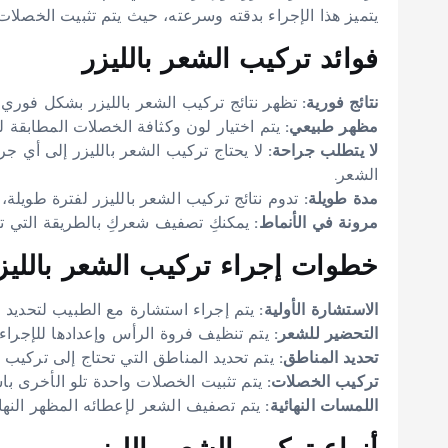
يتميز هذا الإجراء بدقته وسرعته، حيث يتم تثبيت الخصلا
فوائد تركيب الشعر بالليزر
نتائج فورية:
تظهر نتائج تركيب الشعر بالليزر بشكل فوري، م
مظهر طبيعي:
يتم اختيار لون وكثافة الخصلات المطابقة لش
لا يتطلب جراحة:
لا يحتاج تركيب الشعر بالليزر إلى أي جراح
الشعر.
مدة طويلة:
تدوم نتائج تركيب الشعر بالليزر لفترة طويلة، 
مرونة في الأنماط:
يمكنكِ تصفيف شعركِ بالطريقة التي تري
خطوات إجراء تركيب الشعر بالليز
الاستشارة الأولية:
يتم إجراء استشارة مع الطبيب لتحديد ا
التحضير للشعر:
يتم تنظيف فروة الرأس وإعدادها للإجراء.
تحديد المناطق:
يتم تحديد المناطق التي تحتاج إلى تركيب 
تركيب الخصلات:
يتم تثبيت الخصلات واحدة تلو الأخرى باست
اللمسات النهائية:
يتم تصفيف الشعر لإعطائه المظهر النها