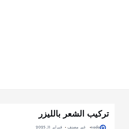
تركيب الشعر بالليزر
nada
غير مصنف
فبراير 11, 2025