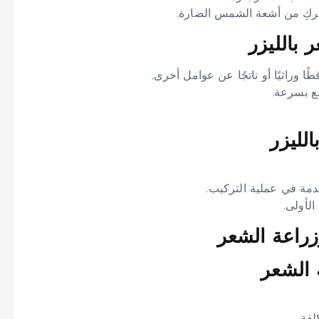
ركِ من أشعة الشمس الضارة.
 بالليزر
ا وراثيًا أو ناتجًا عن عوامل أخرى.
ع بسرعة.
لليزر
مة في عملية التركيب.
لأولى.
زراعة الشعر
 الشعر
ة