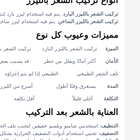
أنواع تركيب الشعر بالليزر
تركيب الشعر بالليزر البارد:
يتم فيه استخدام ليزر بارد لت
تركيب الشعر بالليزر الساخن:
يتم فيه استخدام ليزر ساخن
مميزات وعيوب كل نوع
الميزة
تركيب الشعر بالليزر البارد تركيب الشعر بال
الأمان
أكثر أمانًا ويقلل من خطر قد يسبب بعض ا
تلف الشعر الطبيعي. الطبيعي 
المدة
يستغرق وقتًا أطول. أسرع من الليزر الب
التكلفة
أغلى قليلاً. أقل تكلفة.
العناية بالشعر بعد التركيب
التنظيف:
استخدمي شامبو وبلسم خفيفين لتجنب تلف الخ
التصفيف:
تجنبي استخدام أدوات التصفيف الحرارية بشكل