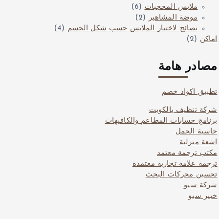
ملابس المحجبات
(6)
موضة المشاهير
(2)
نصائح لاختيار الملابس حسب شكل الجسم
(4)
اماكن
(2)
مصادر هامة
تطبيق اكواد خصم
شركة تنظيف بالكويت
برنامج حسابات المطاعم والكافيهات
حاسبة الحمل
اشعة منزلية
مكتب ترجمة معتمد
ترجمة علامة تجارية معتمدة
تحسين محركات البحث
شركة سيو
خبير سيو