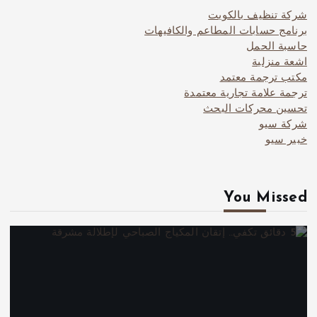
شركة تنظيف بالكويت
برنامج حسابات المطاعم والكافيهات
حاسبة الحمل
اشعة منزلية
مكتب ترجمة معتمد
ترجمة علامة تجارية معتمدة
تحسين محركات البحث
شركة سيو
خبير سيو
You Missed