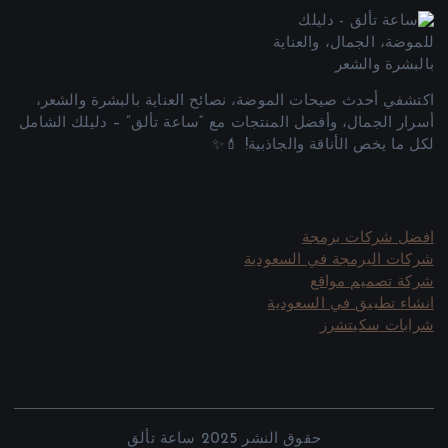
اكتشفي أحدث صيحات الموضة، نصائح العناية بالبشرة والشعر،
أسرار الجمال، وأفضل المنتجات مع “ساعة تألق” – دليلك الشامل
لكل ما يخص الأناقة والجاذبية! 💄✨
افضل شركات برمجة
شركات البرمجة في السعودية
شركة تصميم مواقع
انشاء تطبيق في السعودية
شرابات سكيتشرز
حقوق النشر 2025 ساعة تألق