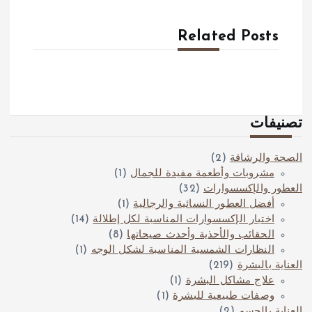
Related Posts
تصنيفات
الصحة والرشاقة
(2)
مشروبات وأطعمة مفيدة للجمال
(1)
العطور والإكسسوارات
(32)
أفضل العطور النسائية والرجالية
(1)
اختيار الإكسسوارات المناسبة لكل إطلالة
(14)
الحقائب والأحذية وأحدث صيحاتها
(8)
النظارات الشمسية المناسبة لشكل الوجه
(1)
العناية بالبشرة
(219)
علاج مشاكل البشرة
(1)
وصفات طبيعية للبشرة
(1)
العناية بالجسم
(2)