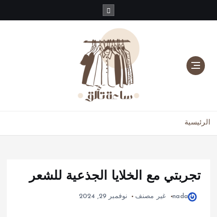
دليلك للموضة، الجمال، والعناية بالبشرة والشعر
الرئيسية
تجربتي مع الخلايا الجذعية للشعر
nada
غير مصنف
نوفمبر 29, 2024