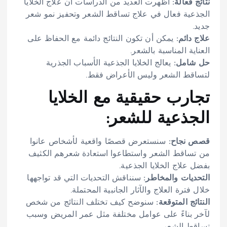
نتائج فعالة:
أظهرت العديد من الدراسات أن علاج الخلايا
الجذعية فعال في علاج تساقط الشعر وتحفيز نمو شعر
جديد.
علاج دائم:
يمكن أن تكون النتائج دائمة مع الحفاظ على
العناية المناسبة بالشعر.
حل شامل:
يعالج الخلايا الجذعية الأسباب الجذرية
لتساقط الشعر وليس الأعراض فقط.
تجارب حقيقية مع الخلايا
الجذعية للشعر:
قصص نجاح:
سنستعرض قصصًا واقعية لأشخاص عانوا
من تساقط الشعر واستطاعوا استعادة شعرهم الكثيف
بفضل علاج الخلايا الجذعية.
التحديات والمخاطر:
سنناقش التحديات التي قد تواجهها
خلال فترة العلاج والآثار الجانبية المحتملة.
النتائج المتوقعة:
سنوضح كيف تختلف النتائج من شخص
لآخر بناءً على عوامل مختلفة مثل عمر المريض وسبب
تساقط الشعر.