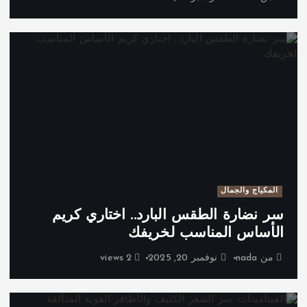
المكياج والجمال
سر نضارة الطقس البارد.. اختاري كريم
الأساس المناسب لخريفك
من
nada
نوفمبر 20, 2025
2 views