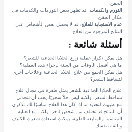
الحقن.
التورم والكدمات:
قد تظهر بعض التورمات والكدمات في
مكان الحقن.
عدم الاستجابة للعلاج:
قد لا يحصل بعض الأشخاص على
النتائج المرجوة من العلاج.
أسئلة شائعة :
هل يمكن تكرار عملية زرع الخلايا الجذعية للشعر؟
ما هي أفضل الأوقات من السنة لإجراء هذه العملية؟
هل يمكن الجمع بين علاج الخلايا الجذعية وعلاجات أخرى
لتساقط الشعر؟
علاج الخلايا الجذعية للشعر يمثل طفرة في مجال علاج
تساقط الشعر، ولكنه ليس حلاً سحريًا. يجب أن تتحدثي
مع طبيبكِ لتحديد ما إذا كان هذا العلاج مناسبًا لكِ. تذكري
أن النتائج قد تختلف من شخص لآخر، ولكن مع العناية
المناسبة والمتابعة الطبية، يمكنكِ استعادة شعركِ الكثيف
والثقة بنفسك.