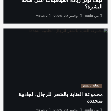
كيف تؤثر زيادة الفيتامينات على صحة
البشرة؟
من
nada
نوفمبر 20, 2025
2 views
العناية بالشعر
مجموعة العناية بالشعر للرجال، لجاذبية
متجددة
من
nada
نوفمبر 20, 2025
2 views