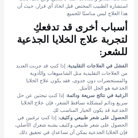
استشارة الطبيب المختص قبل اتخاذ أي قرار، حيث أن
هذا العلاج ليس مناسبًا للجميع.
أسباب أخرى قد تدفعكِ
لتجربة علاج الخلايا الجذعية
للشعر:
الفشل في العلاجات التقليدية:
إذا كنتِ قد جربت العديد
من العلاجات التقليدية مثل الشامبوهات والأدوية
والمستحضرات دون جدوى، فقد يكون علاج الخلايا
الجذعية هو الحل الأمثل.
الرغبة في نتائج سريعة ودائمة:
إذا كنتِ تبحثين عن حل
سريع ودائم لمشكلة تساقط الشعر، فإن علاج الخلايا
الجذعية قد يكون الخيار المناسب لكِ.
الحصول على شعر طبيعي وكثيف:
إذا كنتِ ترغبين في
الحصول على شعر طبيعي وكثيف يشبه شعركِ الأصلي،
فإن الخلايا الجذعية يمكن أن تساعدكِ في تحقيق ذلك.