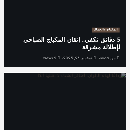
المكياج والجمال
5 دقائق تكفي.. إتقان المكياج الصباحي
لإطلالة مشرقة
من
nada
نوفمبر 23, 2025
2 views