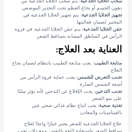
سحب الخلايا الجذعية:
يتم سحب الخلايا الجذعية من
دهون الجسم أو نخاع العظم تحت التخدير الموضعي.
تجهيز الخلايا الجذعية:
يتم تجهيز الخلايا الجذعية في
المختبر لضمان فعاليتها.
حقن الخلايا الجذعية:
يتم حقن الخلايا الجذعية في فروة
الرأس في المناطق المصابة بتساقط الشعر.
العناية بعد العلاج:
متابعة الطبيب:
يجب متابعة الطبيب بانتظام لضمان نجاح
العلاج.
تجنب التعرض للشمس:
يجب حماية فروة الرأس من
أشعة الشمس الضارة.
تجنب التدخين:
يجب الإقلاع عن التدخين لأنه يؤثر سلبًا
على نمو الشعر.
تغذية صحية:
يجب اتباع نظام غذائي صحي غني
بالفيتامينات والمعادن.
علاج الخلايا الجذعية للشعر يعتبر خيارًا واعدًا لعلاج
تساقط الشعر واستعادة الثقة بالنفس. ومع ذلك، يجب