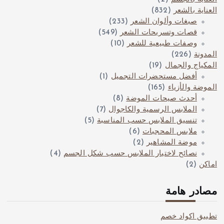
العناية بالشعر
(832)
صبغات وألوان الشعر
(233)
قصات وتسريحات الشعر
(549)
وصفات طبيعية للشعر
(10)
المدونة
(226)
المكياج والجمال
(19)
أفضل مستحضرات التجميل
(1)
الموضة والأزياء
(165)
أحدث صيحات الموضة
(8)
الملابس الرسمية والكاجوال
(7)
تنسيق الملابس حسب المناسبة
(5)
ملابس المحجبات
(6)
موضة المشاهير
(2)
نصائح لاختيار الملابس حسب شكل الجسم
(4)
اماكن
(2)
مصادر هامة
تطبيق اكواد خصم