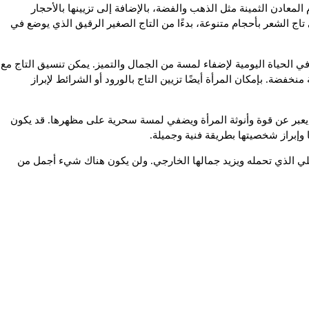
عادن الثمينة مثل الذهب والفضة، بالإضافة إلى تزيينها بالأحجار
 تاج الشعر بأحجام متنوعة، بدءًا من التاج الصغير الرقيق الذي يوضع في
ي الحياة اليومية لإضفاء لمسة من الجمال والتميز. يمكن تنسيق التاج مع
ضة. بإمكان المرأة أيضًا تزيين التاج بالورود أو الشرائط لإبراز
يعبر عن قوة وأنوثة المرأة ويضفي لمسة سحرية على مظهرها. قد يكون
ا وإبراز شخصيتها بطريقة فنية وجميلة.
لي الذي تحمله ويزيد جمالها الخارجي. ولن يكون هناك شيء أجمل من