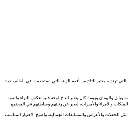
لتي ترتديه. يعتبر التاج من أقدم الزينة التي استخدمت في العالم، حيث
ابل واليونان وروما. كان يعتبر التاج لوحة فنية تعكس الثراء والقوة
لملكات والأمراء والأميرات، ليعبر عن رتبتهم وسلطتهم في المجتمع.
ثل الحفلات والأعراس والمسابقات الجمالية. واصبح الاختيار المناسب