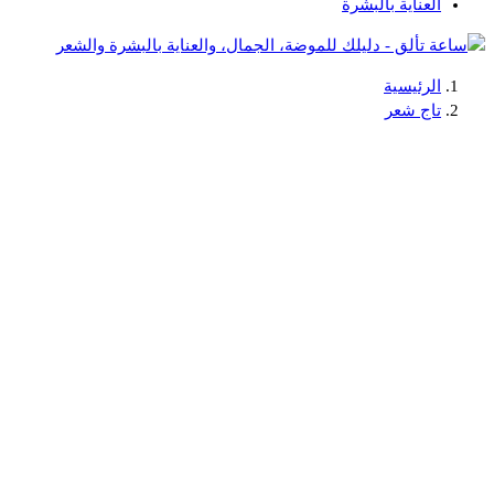
العناية بالبشرة
الرئيسية
دليلك للموضة، الجمال، والعناية بالبشرة والشعر
تاج شعر