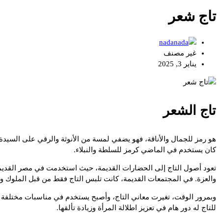
تاج شعر
nada
غير مصنف
يناير 3, 2025
تاج الشعر
هو رمز للجمال والأناقة، فهو يضفي لمسة من الأنوثة والرقي على السيدة ا
كان يستخدم في الماضي كرمز للسلطة والنبلاء.
تعود أصول التاج إلى الحضارات القديمة، حيث استخدمت في مصر القديمة وب
والعزة. في المجتمعات القديمة، كانت تلبس التاج فقط من قبل الملوك وا
وبمرور الوقت، تغيرت معاني التاج، وأصبح يستخدم في مناسبات مختلفة م
للتاج له دور هام في تعزيز اطلالة المرأة وزيادة تألقها.