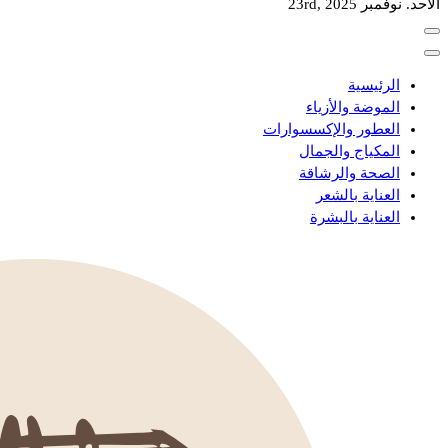
الأحد. نوفمبر 23rd, 2025
الرئيسية
الموضة والأزياء
العطور والإكسسوارات
المكياج والجمال
الصحة والرشاقة
العناية بالشعر
العناية بالبشرة