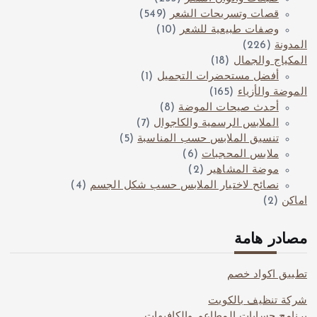
قصات وتسريحات الشعر
(549)
وصفات طبيعية للشعر
(10)
المدونة
(226)
المكياج والجمال
(18)
أفضل مستحضرات التجميل
(1)
الموضة والأزياء
(165)
أحدث صيحات الموضة
(8)
الملابس الرسمية والكاجوال
(7)
تنسيق الملابس حسب المناسبة
(5)
ملابس المحجبات
(6)
موضة المشاهير
(2)
نصائح لاختيار الملابس حسب شكل الجسم
(4)
اماكن
(2)
مصادر هامة
تطبيق اكواد خصم
شركة تنظيف بالكويت
برنامج حسابات المطاعم والكافيهات