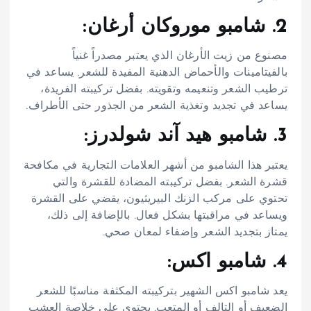
2. شامبو موروكان أرغان:
مصنوع من زيت الأرغان الذي يعتبر مصدراً غنياً
بالفيتامينات والأحماض الدهنية المفيدة للشعر. يساعد في
ترطيب الشعر وتنعيمه وتقويته. بفضل تركيبته الفريدة،
يساعد في تجديد وتغذية الشعر من الجذور حتى الأطراف.
3. شامبو هيد آند شولدرز:
يعتبر هذا الشامبو من أشهر العلامات التجارية في مكافحة
قشرة الشعر. بفضل تركيبته المضادة للقشرة والتي
تحتوي على مركب الزنك البيريثيون، يقضي على القشرة
ويساعد في مراقبتها بشكل فعال. بالإضافة إلى ذلك،
يمتاز بتجديد الشعر وإضفاء لمعان صحي.
4. شامبو اكس:
يعد شامبو اكس الشهير بتركيبته المكثفة مناسبًا للشعر
الضعيف أو التالف أو المتعب. يحتوي على خلاصة العشب