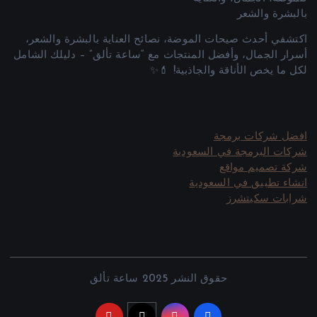
اكتشفي أحدث صيحات الموضة، نصائح العناية بالبشرة والشعر،
أسرار الجمال، وأفضل المنتجات مع “ساعة تألق” – دليلك الشامل
لكل ما يخص الأناقة والجاذبية! 💄✨
افضل شركات برمجة
شركات البرمجة في السعودية
شركة تصميم مواقع
انشاء تطبيق في السعودية
شرابات سكيتشرز
حقوق النشر 2025 ساعة تألق