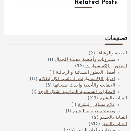
Related Posts
تصنيفات
الصحة والرشاقة
(2)
مشروبات وأطعمة مفيدة للجمال
(1)
العطور والإكسسوارات
(32)
أفضل العطور النسائية والرجالية
(1)
اختيار الإكسسوارات المناسبة لكل إطلالة
(14)
الحقائب والأحذية وأحدث صيحاتها
(8)
النظارات الشمسية المناسبة لشكل الوجه
(1)
العناية بالبشرة
(219)
علاج مشاكل البشرة
(1)
وصفات طبيعية للبشرة
(1)
العناية بالجسم
(2)
العناية بالشعر
(832)
صبغات وألوان الشعر
(233)