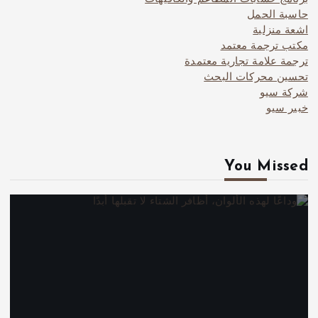
حاسبة الحمل
اشعة منزلية
مكتب ترجمة معتمد
ترجمة علامة تجارية معتمدة
تحسين محركات البحث
شركة سيو
خبير سيو
You Missed