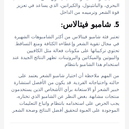
البحري، والبانثينول، والكيراتين، الذي يساعد في تعزيز
قوة الشعر وترميمه من الداخل.
5. شامبو فيتالاس:
تعتبر فئة شامبو فيتالاس من أكثر الشامبوهات الشهيرة
في مجال تقوية الشعر وإعطاءه الكثافة ومنع التساقط.
تحتوي تركيباتها على مكونات فعالة مثل الكافيين
والبيوتين والميكاتين والبروتينات. تظهر النتائج الجيدة عند
استخدام هذا الشامبو بانتظام.
من المهم ملاحظة أن اختيار شامبو الشعر يعتمد على
حالته واحتياجاته الفردية. قد يكون من الأفضل استشارة
خبير الشعر أو الاستعانة برأي الأشخاص الذين يستخدمون
منتجات مشابهة. بغض النظر عن الشامبو الذي تختاره،
يجب الحرص على استخدامه بانتظام واتباع التعليمات
الموجودة على العبوة لتحقيق أفضل النتائج وصحة الشعر.