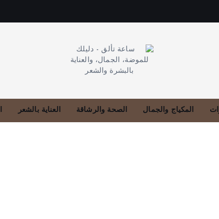
دليلك للموضة، الجمال، والعناية بالبشرة والشعر
ات
المكياج والجمال
الصحة والرشاقة
العناية بالشعر
ا