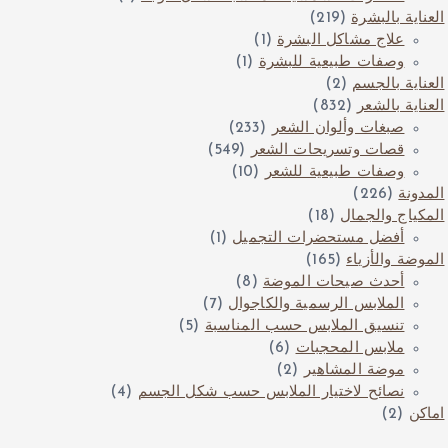
العناية بالبشرة
(219)
علاج مشاكل البشرة
(1)
وصفات طبيعية للبشرة
(1)
العناية بالجسم
(2)
العناية بالشعر
(832)
صبغات وألوان الشعر
(233)
قصات وتسريحات الشعر
(549)
وصفات طبيعية للشعر
(10)
المدونة
(226)
المكياج والجمال
(18)
أفضل مستحضرات التجميل
(1)
الموضة والأزياء
(165)
أحدث صيحات الموضة
(8)
الملابس الرسمية والكاجوال
(7)
تنسيق الملابس حسب المناسبة
(5)
ملابس المحجبات
(6)
موضة المشاهير
(2)
نصائح لاختيار الملابس حسب شكل الجسم
(4)
اماكن
(2)