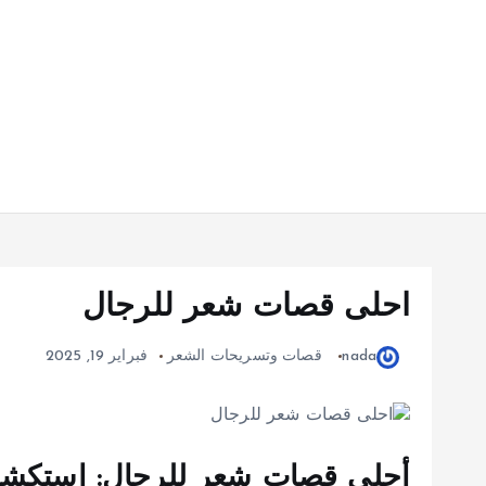
احلى قصات شعر للرجال
nada
قصات وتسريحات الشعر
فبراير 19, 2025
أحلى قصات شعر للرجال: استكشف أ