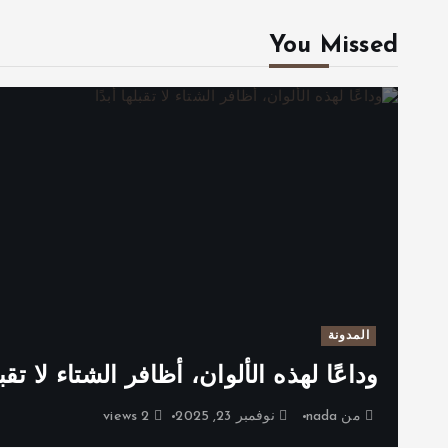
You Missed
المدونة
وداعًا لهذه الألوان، أظافر الشتاء لا تقبله
من
nada
نوفمبر 23, 2025
2 views