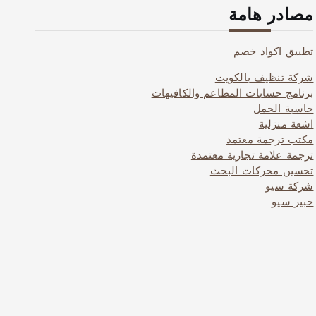
مصادر هامة
تطبيق اكواد خصم
شركة تنظيف بالكويت
برنامج حسابات المطاعم والكافيهات
حاسبة الحمل
اشعة منزلية
مكتب ترجمة معتمد
ترجمة علامة تجارية معتمدة
تحسين محركات البحث
شركة سيو
خبير سيو