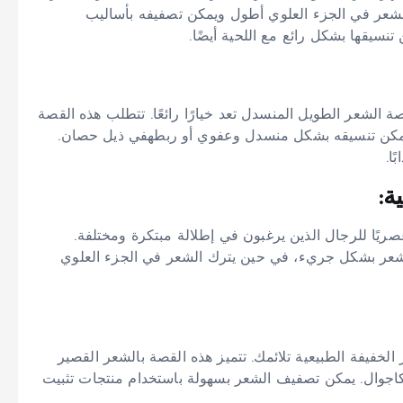
لشعر في الجزء العلوي أطول ويمكن تصفيفه بأساليب
نسيقها بشكل رائع مع اللحية أيضًا.
الشعر الطويل المنسدل تعد خيارًا رائعًا. تتطلب هذه القصة
ويمكن تنسيقه بشكل منسدل وعفوي أو ربطهفي ذيل حصان.
ا.
ة:
وعصريًا للرجال الذين يرغبون في إطلالة مبتكرة ومختلفة.
الشعر بشكل جريء، في حين يترك الشعر في الجزء العلوي
فيفة الطبيعية تلائمك. تتميز هذه القصة بالشعر القصير
لكاجوال. يمكن تصفيف الشعر بسهولة باستخدام منتجات تثبيت