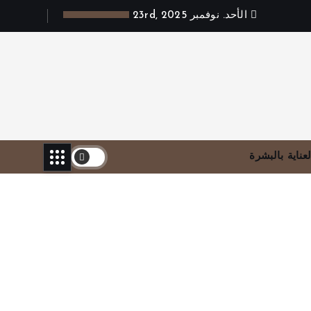
الأحد. نوفمبر 23rd, 2025
لعناية بالبشرة