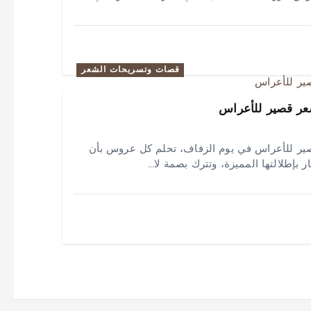
قصات وتسريحات الشعر
عر قصير للأعراس
ير للأعراس في يوم الزفاف، تحلم كل عروس بأن
بإطلالتها المميزة، وتترك بصمة لا…