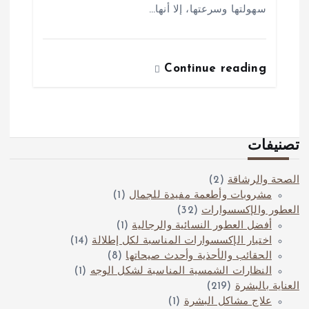
سهولتها وسرعتها، إلا أنها…
Continue reading
تصنيفات
الصحة والرشاقة
(2)
مشروبات وأطعمة مفيدة للجمال
(1)
العطور والإكسسوارات
(32)
أفضل العطور النسائية والرجالية
(1)
اختيار الإكسسوارات المناسبة لكل إطلالة
(14)
الحقائب والأحذية وأحدث صيحاتها
(8)
النظارات الشمسية المناسبة لشكل الوجه
(1)
العناية بالبشرة
(219)
علاج مشاكل البشرة
(1)