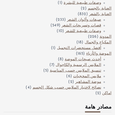
وصفات طبيعية للبشرة
(1)
العناية بالجسم
(2)
العناية بالشعر
(832)
صبغات وألوان الشعر
(233)
قصات وتسريحات الشعر
(549)
وصفات طبيعية للشعر
(10)
المدونة
(226)
المكياج والجمال
(18)
أفضل مستحضرات التجميل
(1)
الموضة والأزياء
(165)
أحدث صيحات الموضة
(8)
الملابس الرسمية والكاجوال
(7)
تنسيق الملابس حسب المناسبة
(5)
ملابس المحجبات
(6)
موضة المشاهير
(2)
نصائح لاختيار الملابس حسب شكل الجسم
(4)
اماكن
(2)
مصادر هامة