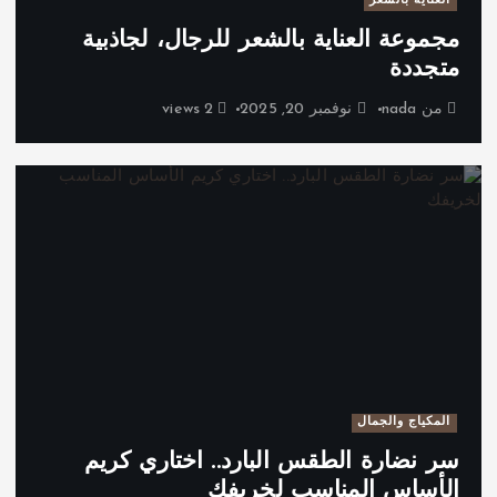
العناية بالشعر
مجموعة العناية بالشعر للرجال، لجاذبية
متجددة
من
nada
نوفمبر 20, 2025
2 views
المكياج والجمال
سر نضارة الطقس البارد.. اختاري كريم
الأساس المناسب لخريفك