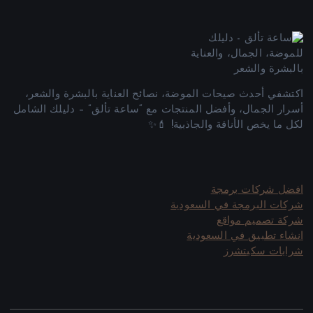
اكتشفي أحدث صيحات الموضة، نصائح العناية بالبشرة والشعر،
أسرار الجمال، وأفضل المنتجات مع “ساعة تألق” – دليلك الشامل
لكل ما يخص الأناقة والجاذبية! 💄✨
افضل شركات برمجة
شركات البرمجة في السعودية
شركة تصميم مواقع
انشاء تطبيق في السعودية
شرابات سكيتشرز