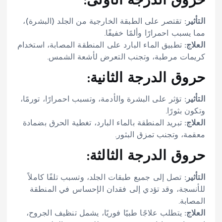
حروق الدرجة الأولى:
التأثير:
تقتصر على الطبقة الخارجية من الجلد (البشرة)،
مما يسبب احمرارًا وألمًا خفيفًا.
العلاج:
تطبيق الماء البارد على المنطقة المصابة، استخدام
كريمات مرطبة، وتجنب التعرض لأشعة الشمس.
حروق الدرجة الثانية:
التأثير:
تؤثر على البشرة والأدمة، وتسبب احمرارًا، تورمًا،
وتكون بثورًا.
العلاج:
تبريد المنطقة بالماء البارد، تغطية الحرق بضمادة
معقمة، وتجنب تمزق البثور.
حروق الدرجة الثالثة:
التأثير:
تصل إلى جميع طبقات الجلد، وتسبب تلفًا كاملاً
للأنسجة، وقد تؤدي إلى فقدان الإحساس في المنطقة
المصابة.
العلاج:
يتطلب علاجًا طبيًا فوريًا، يشمل تنظيف الجروح،