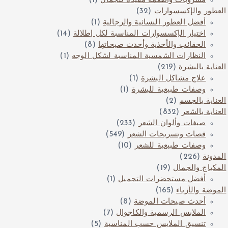
مشروبات وأطعمة مفيدة للجمال
(1)
العطور والإكسسوارات
(32)
أفضل العطور النسائية والرجالية
(1)
اختيار الإكسسوارات المناسبة لكل إطلالة
(14)
الحقائب والأحذية وأحدث صيحاتها
(8)
النظارات الشمسية المناسبة لشكل الوجه
(1)
العناية بالبشرة
(219)
علاج مشاكل البشرة
(1)
وصفات طبيعية للبشرة
(1)
العناية بالجسم
(2)
العناية بالشعر
(832)
صبغات وألوان الشعر
(233)
قصات وتسريحات الشعر
(549)
وصفات طبيعية للشعر
(10)
المدونة
(226)
المكياج والجمال
(19)
أفضل مستحضرات التجميل
(1)
الموضة والأزياء
(165)
أحدث صيحات الموضة
(8)
الملابس الرسمية والكاجوال
(7)
تنسيق الملابس حسب المناسبة
(5)