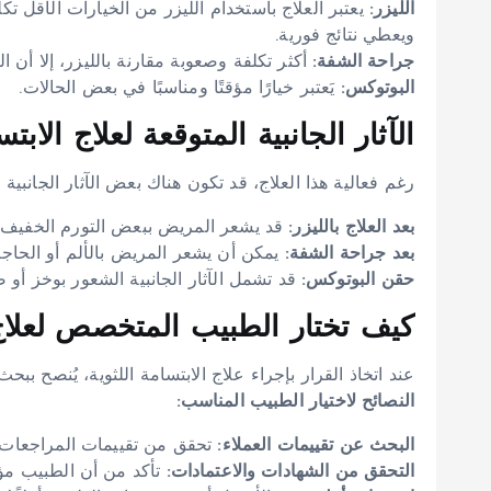
الليزر:
يعتبر العلاج باستخدام الليزر من الخيارات الأقل تكل
ويعطي نتائج فورية.
جراحة الشفة:
أكثر تكلفة وصعوبة مقارنة بالليزر، إلا أن الن
البوتوكس:
يَعتبر خيارًا مؤقتًا ومناسبًا في بعض الحالات.
الآثار الجانبية المتوقعة لعلاج الابتس
رغم فعالية هذا العلاج، قد تكون هناك بعض الآثار الجانبي
بعد العلاج بالليزر:
قد يشعر المريض ببعض التورم الخفيف أو 
بعد جراحة الشفة:
يمكن أن يشعر المريض بالألم أو الحاجة
حقن البوتوكس:
قد تشمل الآثار الجانبية الشعور بوخز أو
كيف تختار الطبيب المتخصص لعلاج ا
عند اتخاذ القرار بإجراء علاج الابتسامة اللثوية، يُنصح
النصائح لاختيار الطبيب المناسب:
البحث عن تقييمات العملاء:
تحقق من تقييمات المراجعات ع
التحقق من الشهادات والاعتمادات:
تأكد من أن الطبيب مؤه