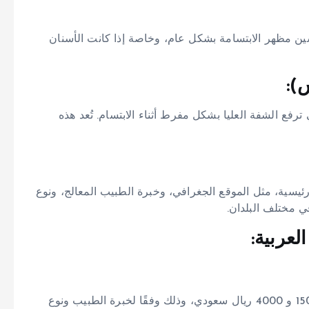
ن مظهر الابتسامة بشكل عام، وخاصة إذا كانت الأسنان
ع الشفة العليا بشكل مفرط أثناء الابتسام. تُعد هذه
 رئيسية، مثل الموقع الجغرافي، وخبرة الطبيب المعالج، ونوع
ي مختلف البلدان.
لعربية:
يتراوح سعر علاج الابتسامة اللثوية باستخدام الليزر بين 1500 و 4000 ريال سعودي، وذلك وفقًا لخبرة الطبيب ونوع