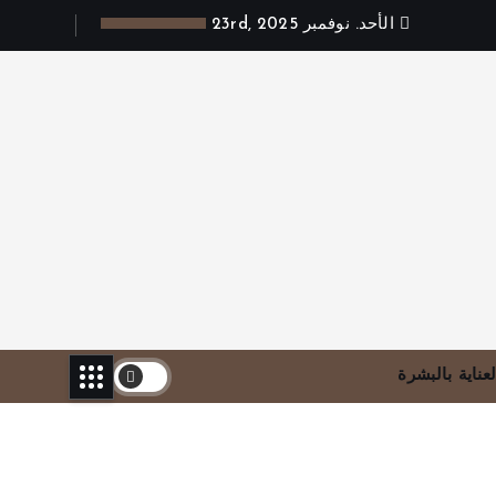
الأحد. نوفمبر 23rd, 2025
لعناية بالبشرة