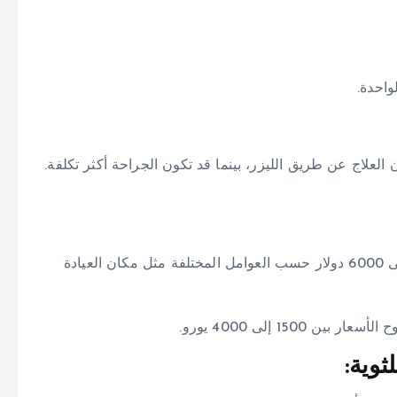
في أمريكا، تبدأ الأسعار من 2000 دولار أمريكي وتصل إلى 6000 دولار حسب العوامل المختلفة مثل مكان العيادة
1500 إلى 4000 يورو.
ثوية: