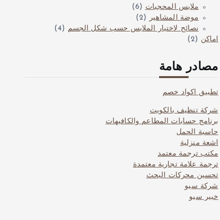
ملابس المحجبات
(6)
موضة المشاهير
(2)
نصائح لاختيار الملابس حسب شكل الجسم
(4)
اماكن
(2)
مصادر هامة
تطبيق اكواد خصم
شركة تنظيف بالكويت
برنامج حسابات المطاعم والكافيهات
حاسبة الحمل
اشعة منزلية
مكتب ترجمة معتمد
ترجمة علامة تجارية معتمدة
تحسين محركات البحث
شركة سيو
خبير سيو