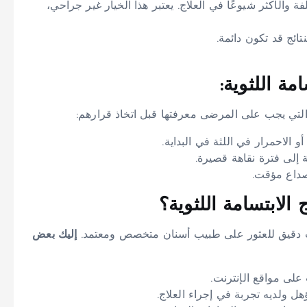
فة والأكثر شيوعًا في العلاج. يعتبر هذا الخيار غير جراحي،
تائج قد تكون دائمة.
امة اللثوية:
ة التي يجب على المرضى معرفتها قبل اتخاذ قرارهم:
الاحمرار في اللثة في البداية.
 إلى فترة نقاهة قصيرة.
 صداع مؤقت.
لابتسامة اللثوية؟
 ببحث دقيق للعثور على طبيب أسنان متخصص ومعتمد.
إليك بعض
لى مواقع الإنترنت.
ل ولديه تجربة في إجراء العلاج.