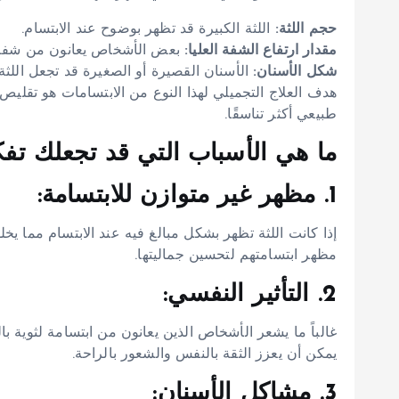
حجم اللثة:
اللثة الكبيرة قد تظهر بوضوح عند الابتسام.
مقدار ارتفاع الشفة العليا:
بعض الأشخاص يعانون من شفة ع
شكل الأسنان:
الأسنان القصيرة أو الصغيرة قد تجعل اللثة ت
هدف العلاج التجميلي لهذا النوع من الابتسامات هو تقلي
طبيعي أكثر تناسقًا.
ما هي الأسباب التي قد تجعلك تفكر
1. مظهر غير متوازن للابتسامة:
إذا كانت اللثة تظهر بشكل مبالغ فيه عند الابتسام مما يخ
مظهر ابتسامتهم لتحسين جماليتها.
2. التأثير النفسي:
غالباً ما يشعر الأشخاص الذين يعانون من ابتسامة لثوية ب
يمكن أن يعزز الثقة بالنفس والشعور بالراحة.
3. مشاكل الأسنان: