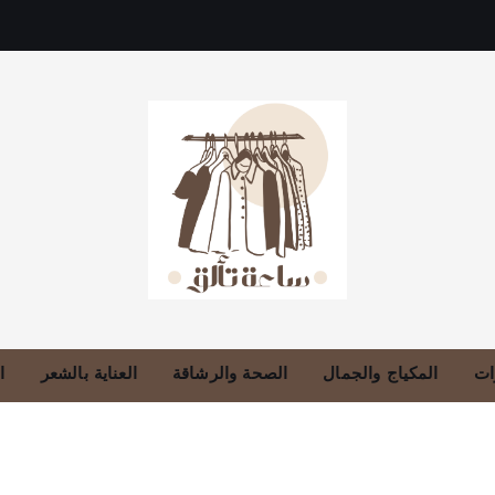
دليلك للموضة، الجمال، والعناية بالبشرة والشعر
ات
المكياج والجمال
الصحة والرشاقة
العناية بالشعر
ا